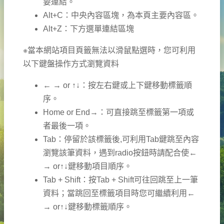
要連結。
Alt+C：中央內容區塊，為本頁主要內容區。
Alt+Z：下方選單連結區塊
※當本網站項目頁籤無法以滑鼠點選時，您可利用
以下鍵盤操作方式瀏覽資料
← → or ↑↓：按左右鍵或上下鍵移動標籤順
序。
Home or End→：可直接跳至標籤第一項或
者最後一項。
Tab：停留於該標籤後,可利用Tab鍵跳至內容
瀏覽該筆資料，遇到radio按鈕時請配合使←
→ or↑↓鍵移動項目順序。
Tab + Shift：按Tab + Shift可往回跳至上一筆
資料；當跳回至標籤項目時您可繼續利用←
→ or↑↓鍵移動標籤順序。