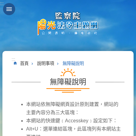
:::
跳到主要內容區塊
:::
首頁
說明事項
無障礙說明
無障礙說明
本網站依無障礙網頁設計原則建置，網站的
主要內容分為三大區塊：
本網站的快速鍵﹝Accesskey﹞設定如下：
Alt+U：選單連結區塊，此區塊列有本網站主