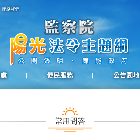
聯絡我們
報處
便民服務
公告園地
常用問答