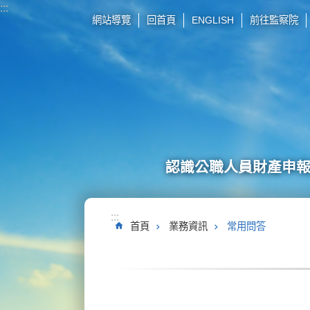
:::
跳到主要內容區塊
網站導覽
回首頁
ENGLISH
前往監察院
認識公職人員財產申
:::
首頁
業務資訊
常用問答