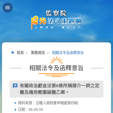
:::
跳到主要內容區塊
:::
首頁
業務資訊
相關法令及函釋意旨
相關法令及函釋意旨
有關政治獻金法第6條所稱媒介一詞之定
義及適用範圍疑義乙案。
資料來源：公職人員財產申報處第四組
日期：98-08-06