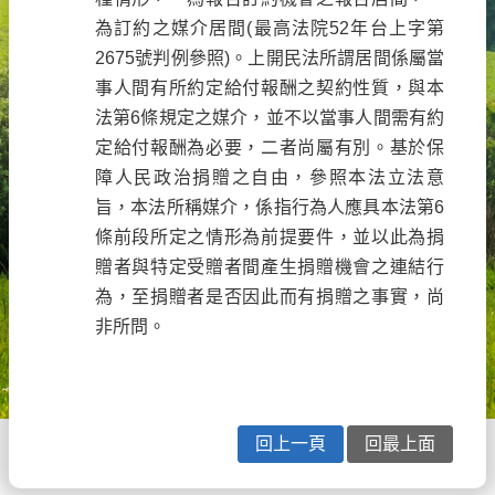
為訂約之媒介居間(最高法院52年台上字第
2675號判例參照)。上開民法所謂居間係屬當
事人間有所約定給付報酬之契約性質，與本
法第6條規定之媒介，並不以當事人間需有約
定給付報酬為必要，二者尚屬有別。基於保
障人民政治捐贈之自由，參照本法立法意
旨，本法所稱媒介，係指行為人應具本法第6
條前段所定之情形為前提要件，並以此為捐
贈者與特定受贈者間產生捐贈機會之連結行
為，至捐贈者是否因此而有捐贈之事實，尚
非所問。
回上一頁
回最上面