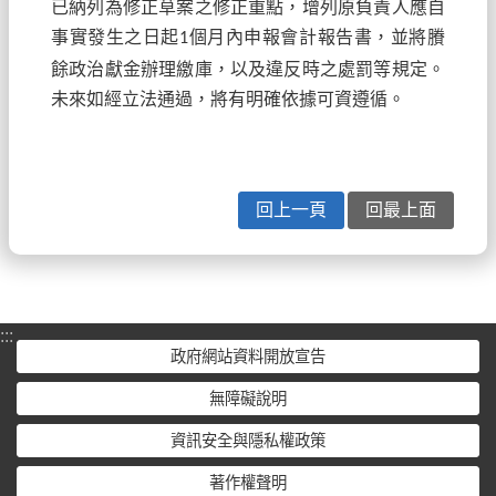
已納列為修正草案之修正重點，增列原負責人應自
事實發生之日起
個月內申報會計報告書，並將賸
1
餘政治獻金辦理繳庫，以及違反時之處罰等規定。
未來如經立法通過，將有明確依據可資遵循。
回上一頁
回最上面
:::
政府網站資料開放宣告
無障礙說明
資訊安全與隱私權政策
著作權聲明