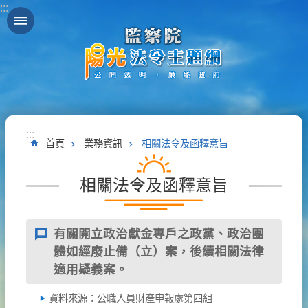
:::
跳到主要內容區塊
:::
首頁
業務資訊
相關法令及函釋意旨
相關法令及函釋意旨
有關開立政治獻金專戶之政黨、政治團
體如經廢止備（立）案，後續相關法律
適用疑義案。
資料來源：公職人員財產申報處第四組