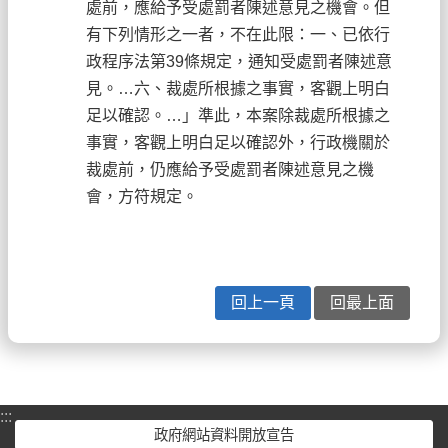
處前，應給予受處罰者陳述意見之機會。但
有下列情形之一者，不在此限：一、已依行
政程序法第39條規定，通知受處罰者陳述意
見。…六、裁處所根據之事實，客觀上明白
足以確認。…」準此，本案除裁處所根據之
事實，客觀上明白足以確認外，行政機關於
裁處前，仍應給予受處罰者陳述意見之機
會，方符規定。
回上一頁
回最上面
:::
政府網站資料開放宣告