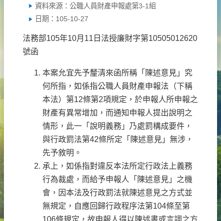
資料來源：公職人員財產申報處第3-1組
日期：105-10-27
法務部105年10月11日法授廉財字第10505012620
號函
本案允宜先予釐清來函所稱「陳述意見」究
何所指，如係指公職人員財產申報法（下稱
本法）第12條第2項規定，於申報人所申報之
財產有異常增加，而通知申報人提出說明之
情形，此一「說明義務」乃處罰構成要件，
與行政罰法第42條所定「陳述意見」無涉，
先予敘明。
承上，如係指對違反本法所定行政法上義務
行為裁處，而給予申報人「陳述意見」之機
會，因本法及行政罰法就陳述意見之方式並
無規定，自應回歸行政程序法第104條至第
106條規定，故申報人得以陳述書或言詞之方