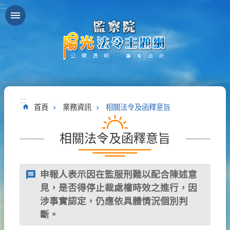
:::
跳到主要內容區塊
:::
首頁
業務資訊
相關法令及函釋意旨
相關法令及函釋意旨
申報人表示因在監服刑難以配合陳述意
見，是否得停止裁處權時效之進行，因
涉事實認定，仍應依具體情況個別判
斷。