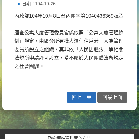
日期：104-10-26
內政部104年10月8日台內團字第1040436369號函
經查公寓大廈管理委員會係依照「公寓大廈管理條
例」規定，由區分所有權人選任住戶若干人為管理
委員所設立之組織，其非依「人民團體法」等相關
法規所申請許可設立，爰不屬於人民團體法所規定
之社會團體。
回上一頁
回最上面
:::
政府網站資料開放宣告