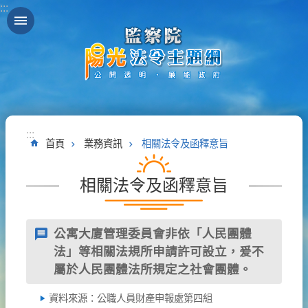
:::
跳到主要內容區塊
:::
首頁
業務資訊
相關法令及函釋意旨
相關法令及函釋意旨
公寓大廈管理委員會非依「人民團體
法」等相關法規所申請許可設立，爰不
屬於人民團體法所規定之社會團體。
資料來源：公職人員財產申報處第四組