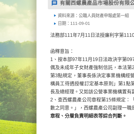
有關西螺農產品市場股份有限
資料來源：公職人員財產申報處第一組
日期：111-09-01
法務部111年7月11日法授廉利字第1110
函釋意旨：
1、按本部97年11月19日法政決字第
偶及未成年子女財產強制信託，本法第2
第3點規定，董事長係決定事業機構經
構員工待遇授權訂定基本原則」第1點
長及總經理。又如該公營事業機構置有
2、查西螺農產公司章程第15條規定
數之同意。」，西螺農產公司副理一職
章程、分層負責明細表等綜合判斷。