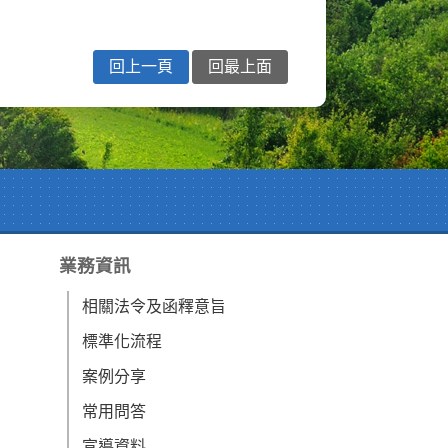
回上一頁
回最上面
業務資訊
相關法令及函釋意旨
標準化流程
案例分享
常用問答
宣導資料