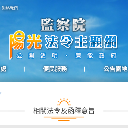
聯絡我們
報處
便民服務
公告園地
旨
相關法令及函釋意旨