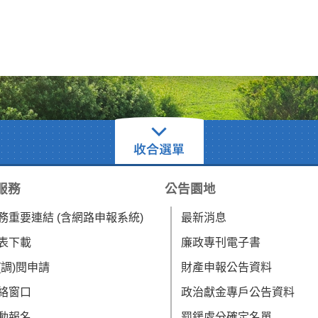
服務
公告園地
務重要連結 (含網路申報系統)
最新消息
表下載
廉政專刊電子書
(調)閱申請
財產申報公告資料
絡窗口
政治獻金專戶公告資料
動報名
罰鍰處分確定名單