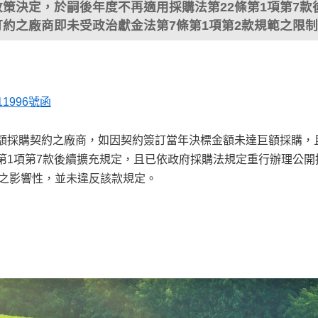
策決定，於嗣後年度不再適用採購法第22條第1項第7
約之廠商即未受政治獻金法第7條第1項第2款規範之限
1996號函
巨額採購契約之廠商，如因契約簽訂當年決標金額未達巨額採購，
條第1項第7款後續擴充規定，且已依政府採購法規定重行辦理公
範之影響性，並未違反該款規定。