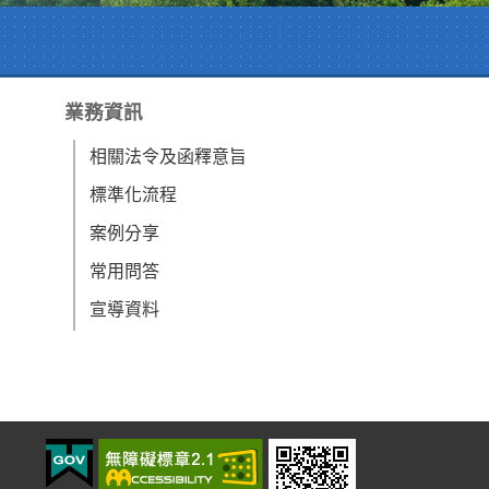
業務資訊
相關法令及函釋意旨
標準化流程
案例分享
常用問答
宣導資料