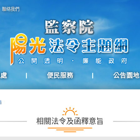
聯絡我們
報處
便民服務
公告園地
旨
相關法令及函釋意旨