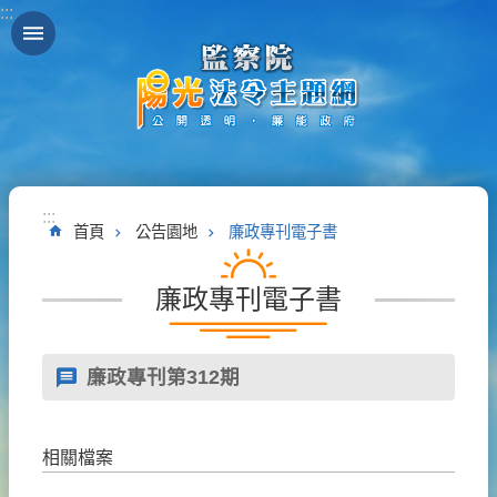
:::
跳到主要內容區塊
:::
首頁
公告園地
廉政專刊電子書
廉政專刊電子書
廉政專刊第312期
相關檔案