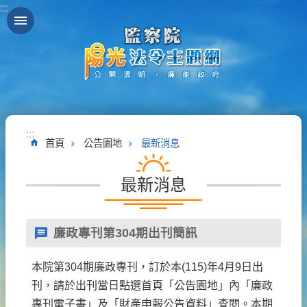
:::
跳到主要內容區塊
:::
首頁
公告園地
最新消息
最新消息
廉政專刊第304期出刊簡訊
本院第304期廉政專刊，訂於本(115)年4月9日出
刊，請於出刊當日點選首頁「公告園地」內「廉政
專刊電子書」及「財產申報公告資料」查閱。本期