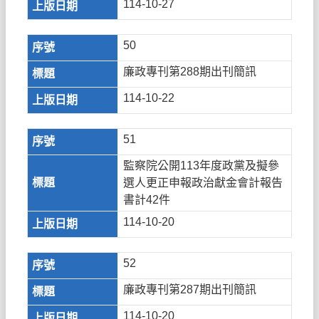
114-10-27
50
廉政專刊第288期出刊簡訊
114-10-22
51
監察院公開113年度政黨及擬參
選人更正申報政治獻金會計報告
書計42件
114-10-20
52
廉政專刊第287期出刊簡訊
114-10-20