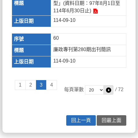
型」(資料日期：97年8月1日至
114年6月30日止)
114-09-10
60
廉政專刊第280期出刊簡訊
114-09-10
1
2
3
4
每頁筆數
/
72
回上一頁
回最上面