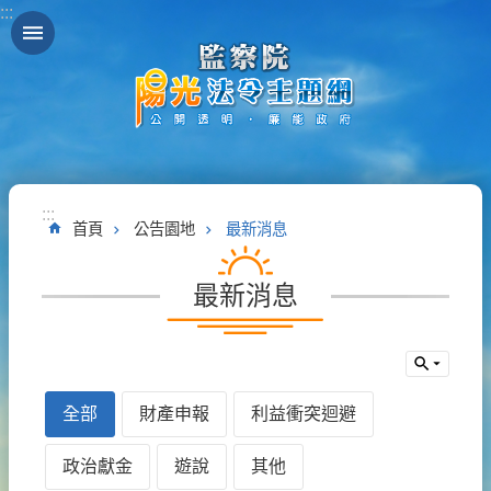
:::
跳到主要內容區塊
:::
首頁
公告園地
最新消息
最新消息
全部
財產申報
利益衝突迴避
政治獻金
遊說
其他